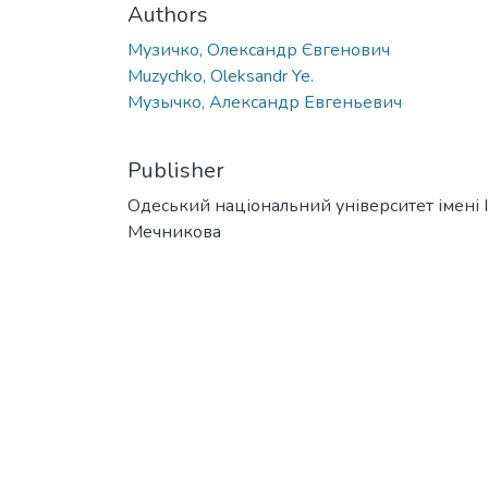
Authors
Музичко, Олександр Євгенович
Muzychko, Oleksandr Ye.
Музычко, Александр Евгеньевич
Publisher
Одеський національний університет імені І. 
Мечникова