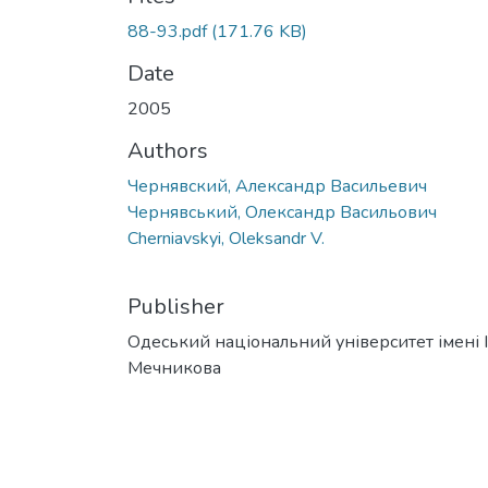
88-93.pdf
(171.76 KB)
Date
2005
Authors
Чернявский, Александр Васильевич
Чернявський, Олександр Васильович
Cherniavskyi, Oleksandr V.
Publisher
Одеський національний університет імені І. 
Мечникова