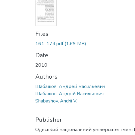
Files
161-174.pdf
(1.69 MB)
Date
2010
Authors
Шабашов, Андрей Васильевич
Шабашов, Андрій Васильович
Shabashov, Andrii V.
Publisher
Одеський національний університет імені І. 