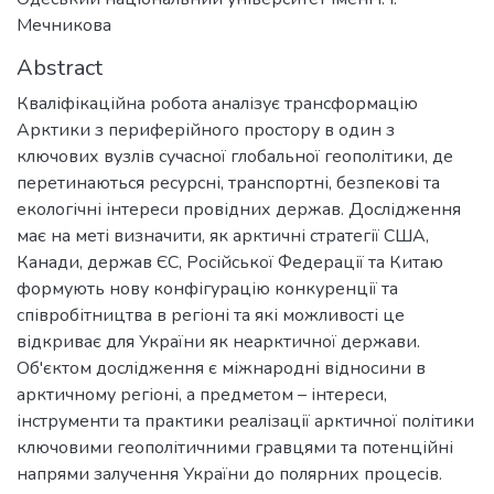
Мечникова
Abstract
Кваліфікаційна робота аналізує трансформацію
Арктики з периферійного простору в один з
ключових вузлів сучасної глобальної геополітики, де
перетинаються ресурсні, транспортні, безпекові та
екологічні інтереси провідних держав. Дослідження
має на меті визначити, як арктичні стратегії США,
Канади, держав ЄС, Російської Федерації та Китаю
формують нову конфігурацію конкуренції та
співробітництва в регіоні та які можливості це
відкриває для України як неарктичної держави.
Об'єктом дослідження є міжнародні відносини в
арктичному регіоні, а предметом – інтереси,
інструменти та практики реалізації арктичної політики
ключовими геополітичними гравцями та потенційні
напрями залучення України до полярних процесів.