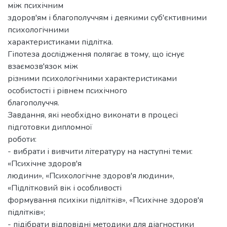
між психічним
здоров'ям і благополуччям і деякими суб'єктивними
психологічними
характеристиками підлітка.
Гіпотеза дослідження полягає в тому, що існує
взаємозв'язок між
різними психологічними характеристиками
особистості і рівнем психічного
благополуччя.
Завдання, які необхідно виконати в процесі
підготовки дипломної
роботи:
- вибрати і вивчити літературу на наступні теми:
«Психічне здоров'я
людини», «Психологічне здоров'я людини»,
«Підлітковий вік і особливості
формування психіки підлітків», «Психічне здоров'я
підлітків»;
- підібрати відповідні методики для діагностики