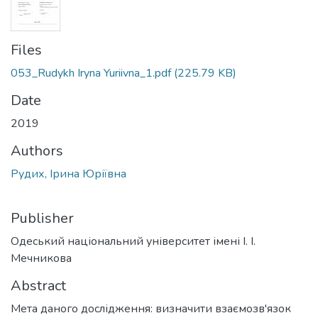
Files
053_Rudykh Iryna Yuriivna_1.pdf
(225.79 KB)
Date
2019
Authors
Рудих, Ірина Юріївна
Publisher
Одеський національний університет імені І. І.
Мечникова
Abstract
Мета даного дослідження: визначити взаємозв'язок