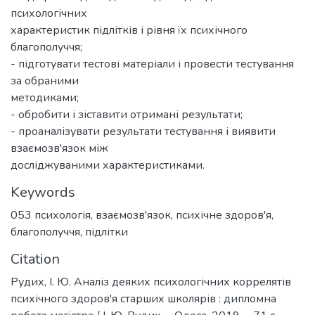
психологічних
характеристик підлітків і рівня їх психічного
благополуччя;
- підготувати тестові матеріали і провести тестування
за обраними
методиками;
- обробити і зіставити отримані результати;
- проаналізувати результати тестування і виявити
взаємозв'язок між
досліджуваними характеристиками.
Keywords
053 психологія
,
взаємозв'язок
,
психічне здоров'я
,
благополуччя
,
підлітки
Citation
Рудих, І. Ю. Аналіз деяких психологічних коррелятів
психічного здоров'я старших школярів : дипломна