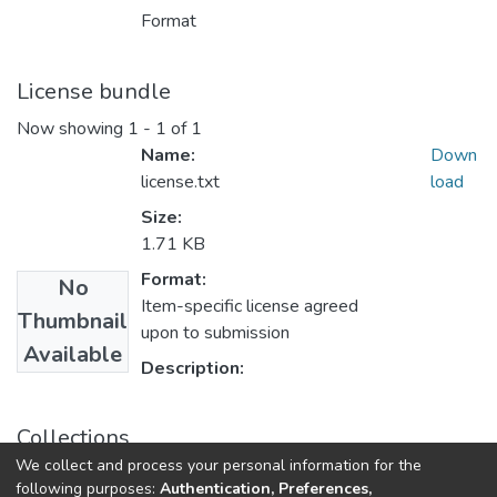
Format
License bundle
Now showing
1 - 1 of 1
Name:
Down
license.txt
load
Size:
1.71 KB
Format:
No
Item-specific license agreed
Thumbnail
upon to submission
Available
Description:
Collections
We collect and process your personal information for the
Бакалаври МФІТ
following purposes:
Authentication, Preferences,