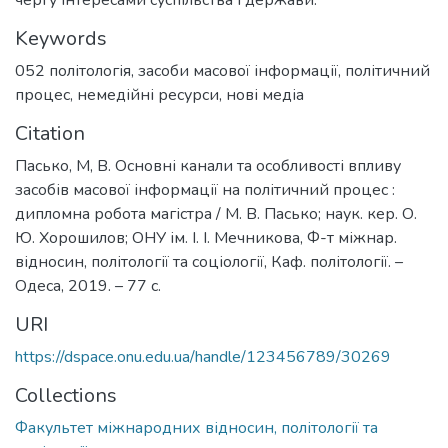
Keywords
052 політологія
,
засоби масової інформації
,
політичний
процес
,
немедійні ресурси
,
нові медіа
Citation
Пасько, М, В. Основні канали та особливості впливу
засобів масової інформації на політичний процес :
дипломна робота магістра / М. В. Пасько; наук. кер. О.
Ю. Хорошилов; ОНУ ім. І. І. Мечникова, Ф-т міжнар.
відносин, політології та соціології, Каф. політології. –
Одеса, 2019. – 77 с.
URI
https://dspace.onu.edu.ua/handle/123456789/30269
Collections
Факультет міжнародних відносин, політології та