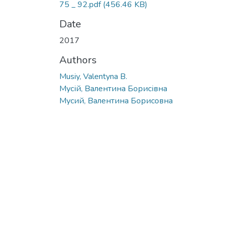
75 _ 92.pdf
(456.46 KB)
Date
2017
Authors
Musiy, Valentyna B.
Мусій, Валентина Борисівна
Мусий, Валентина Борисовна