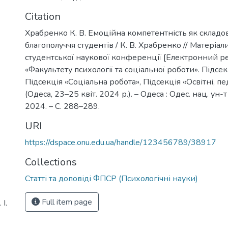
Citation
Храбренко К. В. Емоційна компетентність як складо
благополуччя студентів / К. В. Храбренко // Матеріали
студентської наукової конференції [Електронний рес
«Факультету психології та соціальної роботи». Підсек
Підсекція «Соціальна робота», Підсекція «Освітні, пе
(Одеса, 23–25 квіт. 2024 р.). – Одеса : Одес. нац. ун-т 
2024. – С. 288–289.
URI
https://dspace.onu.edu.ua/handle/123456789/38917
Collections
Статті та доповіді ФПСР (Психологічні науки)
Full item page
І.