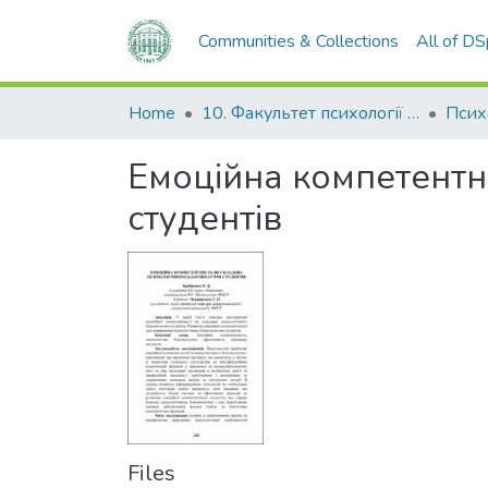
Communities & Collections
All of D
Home
10. Факультет психології та соціальної роботи
Псих
Емоційна компетентн
студентів
Files