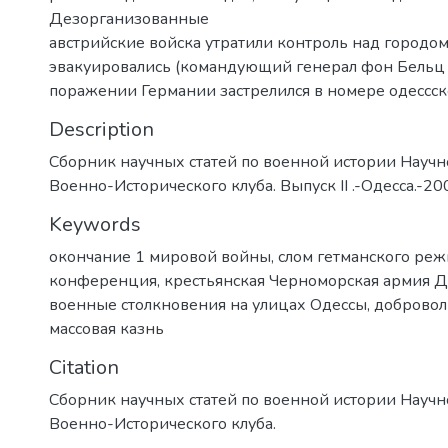
Дезорганизованные
австрийские войска утратили контроль над городом
эвакуировались (командующий генерал фон Бельц 
поражении Германии застрелился в номере одессско
Description
Сборник научных статей по военной истории Научн
Военно-Исторического клуба. Выпуск II .-Одесса.-20
Keywords
окончание 1 мировой войны
,
слом гетманского ре
конференция
,
крестьянская Черноморская армия 
военные столкновения на улицах Одессы
,
добровол
массовая казнь
Citation
Сборник научных статей по военной истории Научн
Военно-Исторического клуба.