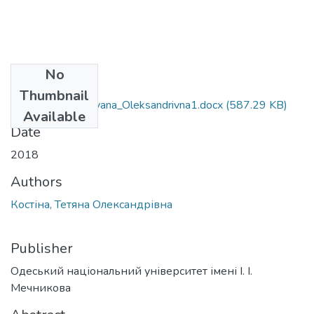
No
Files
Thumbnail
054_Kostina_Tetyana_Oleksandrivna1.docx
(587.29 KB)
Available
Date
2018
Authors
Костіна, Тетяна Олександрівна
Publisher
Одеський національний університет імені І. І.
Мечникова