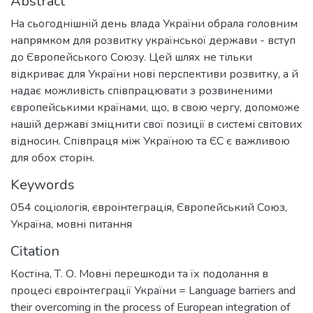
Abstract
На сьогоднішній день влада України обрала головним
напрямком для розвитку української держави - вступ
до Європейського Союзу. Цей шлях не тільки
відкриває для України нові перспективи розвитку, а й
надає можливість співпрацювати з розвиненими
європейськими країнами, що, в свою чергу, допоможе
нашій державі зміцнити свої позиції в системі світових
відносин. Співпраця між Україною та ЄС є важливою
для обох сторін.
Keywords
054 соціологія
,
євроінтеграція
,
Європейський Союз
,
Україна
,
мовні питання
Citation
Костіна, Т. О. Мовні перешкоди та їх подолання в
процесі євроінтеграції України = Language barriers and
their overcoming in the process of European integration of