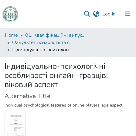
(current)
Log In
Communities
Home
01. Кваліфікаційні випускні роботи здобувачів вищої освіти
&
Факультет психології та соціальної роботи
Collections
Індивідуально-психологічні особливості онлайн-гравців: віковий аспект
All of DSpace
Індивідуально-психологічні
особливості онлайн-гравців:
Statistics
віковий аспект
Alternative Title
Individual psychological features of online players: age aspect