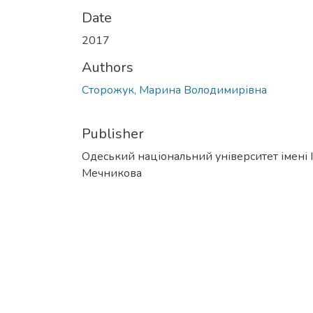
Date
2017
Authors
Сторожук, Марина Володимирівна
Publisher
Одеський національний університет імені І. 
Мечникова