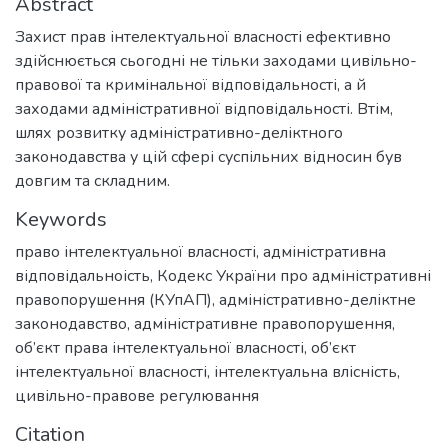
Abstract
Захист прав інтелектуальної власності ефективно
здійснюється сьогодні не тільки заходами цивільно-
правової та кримінальної відповідальності, а й
заходами адміністративної відповідальності. Втім,
шлях розвитку адміністративно-деліктного
законодавства у цій сфері суспільних відносин був
довгим та складним.
Keywords
право інтелектуальної власності
,
адміністративна
відповідальноість
,
Кодекс України про адміністративні
правопорушення (КУпАП)
,
адміністративно-деліктне
законодавство
,
адміністративне правопорушення
,
об’єкт права інтелектуальної власності
,
об’єкт
інтелектуальної власності
,
інтелектуальна влісність
,
цивільно-правове регулювання
Citation