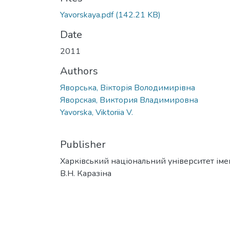
Yavorskaya.pdf
(142.21 KB)
Date
2011
Authors
Яворська, Вікторія Володимирівна
Яворская, Виктория Владимировна
Yavorska, Viktoriia V.
Publisher
Харківський національний університет іме
В.Н. Каразіна