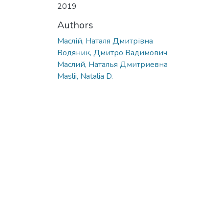
2019
Authors
Маслій, Наталя Дмитрівна
Водяник, Дмитро Вадимович
Маслий, Наталья Дмитриевна
Maslii, Natalia D.