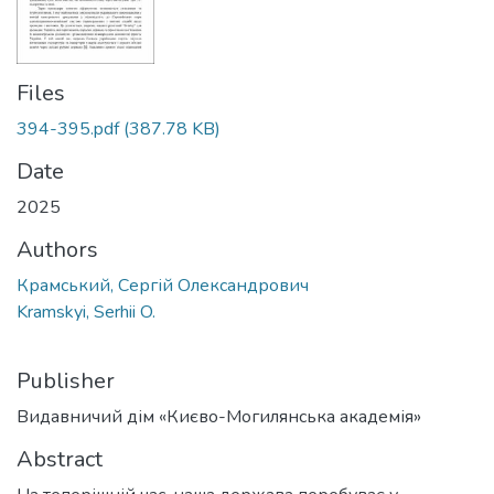
Files
394-395.pdf
(387.78 KB)
Date
2025
Authors
Крамський, Сергій Олександрович
Kramskyi, Serhii O.
Publisher
Видавничий дім «Києво-Могилянська академія»
Abstract