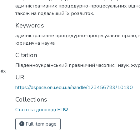
адміністративних процедурно-процесуальних відно
також на подальший їх розвиток.
Keywords
адміністративне процедурно-процесуальне право
,
юридична наука
Citation
Південноукраїнський правничий часопис : наук. жу
ніх
URI
https://dspace.onu.edu.ua/handle/123456789/10190
Collections
Статті та доповіді ЕПФ
Full item page