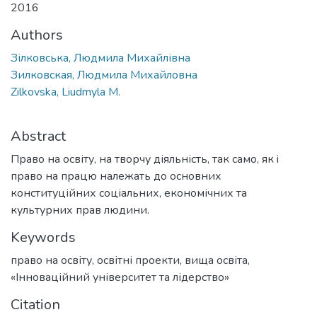
2016
Authors
Зілковська, Людмила Михайлівна
Зилковская, Людмила Михайловна
Zilkovska, Liudmyla M.
Abstract
Право на освіту, на творчу діяльність, так само, як i
право на працю належать до основних
конституційних соціальних, економічних та
культурних прав людини.
Keywords
право на освіту
,
освітні проекти
,
вища освіта
,
«Інноваційний університет та лідерство»
Citation