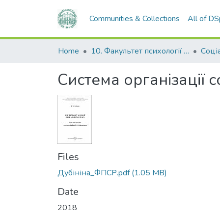
Communities & Collections
All of D
Home
10. Факультет психології та соціальної роботи
Соці
Система організації 
Files
Дубініна_ФПСР.pdf
(1.05 MB)
Date
2018