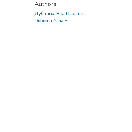
Authors
Дубініна, Яна Павлівна
Dubinina, Yana P.