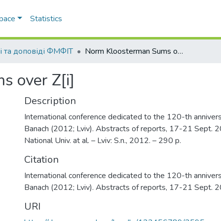
Space
Statistics
і та доповіді ФМФІТ
Norm Kloosterman Sums over Z[i]
 over Z[i]
Description
International conference dedicated to the 120-th annivers
Banach (2012; Lviv). Abstracts of reports, 17-21 Sept. 2
National Univ. at al. – Lviv: S.n., 2012. – 290 p.
Citation
International conference dedicated to the 120-th annivers
Banach (2012; Lviv). Abstracts of reports, 17-21 Sept. 
URI