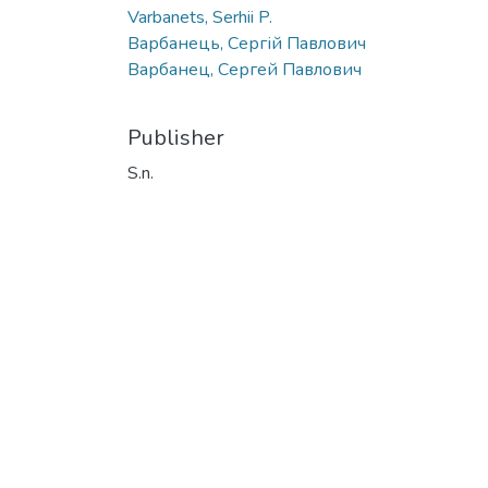
Varbanets, Serhii P.
Варбанець, Сергій Павлович
Варбанец, Сергей Павлович
Publisher
S.n.