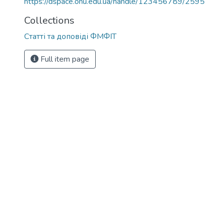
https://dspace.onu.edu.ua/handle/123456789/2595
Collections
Статті та доповіді ФМФІТ
Full item page