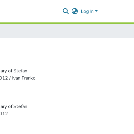
Log In
ary of Stefan
012 / Ivan Franko
ary of Stefan
2012