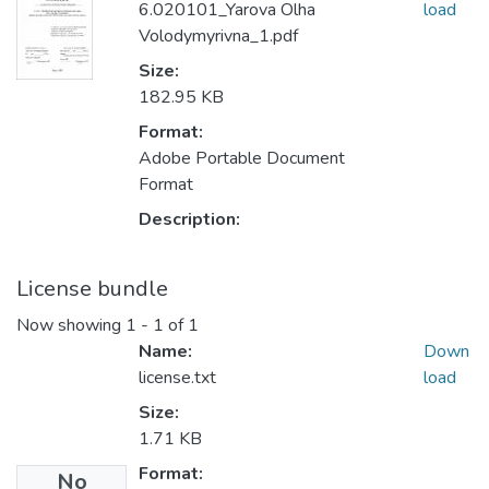
6.020101_Yarova Olha
load
Volodymyrivna_1.pdf
Size:
182.95 KB
Format:
Adobe Portable Document
Format
Description:
License bundle
Now showing
1 - 1 of 1
Name:
Down
license.txt
load
Size:
1.71 KB
Format:
No