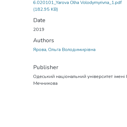
6.020101_Yarova Olha Volodymyrivna_1.pdf
(182.95 KB)
Date
2019
Authors
Ярова, Ольга Володимирівна
Publisher
Одеський національний університет імені І. 
Мечникова