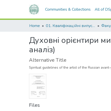
Communities & Collections
All of D
Home
01. Кваліфікаційні випускні роботи здобувачів вищої освіти
Духовні орієнтири ми
аналіз)
Alternative Title
Spiritual guidelines of the artist of the Russian avant-
Files