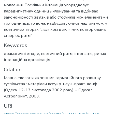
мовлення. Поскільки інтонація упорядковує
парадигматику одиниць членування та відбиває
закономірності зв’язків або стосунків між елементами
тих одиниць, то вона, надбудовуючись над ритмом, у
поетичних творах “...шляхом циклічних повторювань
створює ритм”.
Keywords
драматичні етюди
,
поетичний ритм
,
інтонація
,
ритмо-
інтонаційна організація
Citation
Мовна екологія як чинник гармонійного розвитку
суспільства : матеріали всеукр. наук.-практ. конф.
(Одеса, 12-13 листопада 2002 року). – Одеса :
Астропринт, 2003.
URI