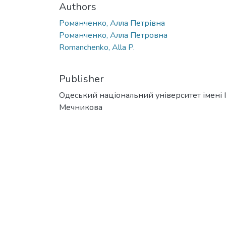
Authors
Романченко, Алла Петрівна
Романченко, Алла Петровна
Romanchenko, Alla P.
Publisher
Одеський національний університет імені І. 
Мечникова