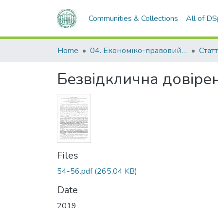
Communities & Collections
All of D
Home
04. Економіко-правовий факультет
Статт
Безвідклична довіре
Files
54-56.pdf
(265.04 KB)
Date
2019