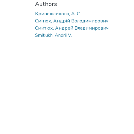
Authors
Кривошликова, А. С.
Смітюх, Андрій Володимирович
Смитюх, Андрей Владимирович
Smitiukh, Andrii V.