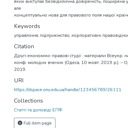
яких виступає безвідклична довіреність, поширена у
але
концептуально нова для правового поля нашої країн
Keywords
управління
,
підприємство
,
корпоративні правовідно
Citation
Другі економіко-правові студії : матеріали Всеукр. н
конф. молодих вчених (Одеса, 10 жовт. 2019 р.). – Од
2019.
URI
https://dspace.onu.edu.ua/handle/123456789/26111
Collections
Статті та доповіді ЕПФ
Full item page