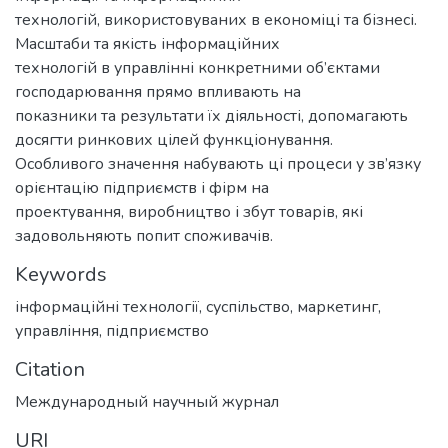
технологій, використовуваних в економіці та бізнесі.
Масштаби та якість інформаційних
технологій в управлінні конкретними об’єктами
господарювання прямо впливають на
показники та результати їх діяльності, допомагають
досягти ринкових цілей функціонування.
Особливого значення набувають ці процеси у зв’язку
орієнтацію підприємств і фірм на
проектування, виробництво і збут товарів, які
задовольняють попит споживачів.
Keywords
інформаційні технології
,
суспільство
,
маркетинг
,
управління
,
підприємство
Citation
Международный научный журнал
URI