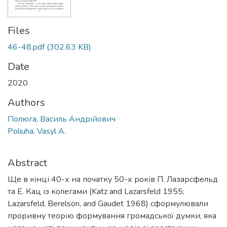
Files
46-48.pdf
(302.63 KB)
Date
2020
Authors
Полюга, Василь Андрійович
Poliuha, Vasyl A.
Abstract
Ще в кінці 40-х на початку 50-х років П. Лазарсфельд
та Е. Кац із колегами (Katz and Lazarsfeld 1955;
Lazarsfeld, Berelson, and Gaudet 1968) сформулювали
проривну теорію формування громадської думки, яка