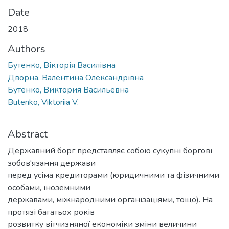
Date
2018
Authors
Бутенко, Вікторія Василівна
Дворна, Валентина Олександрівна
Бутенко, Виктория Васильевна
Butenko, Viktoriia V.
Abstract
Державний борг представляє собою сукупні боргові
зобов'язання держави
перед усіма кредиторами (юридичними та фізичними
особами, іноземними
державами, міжнародними організаціями, тощо). На
протязі багатьох років
розвитку вітчизняної економіки зміни величини