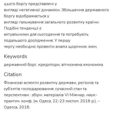
цього боргу представлені у
вигляді негативної динаміки. Збільшення державного
боргу відображається у
вигляді гальмування загального розвитку країни.
Подібні тенденції є
актуальними для сьогодення та потребують
подальшого дослідження. У першу
чергу необхідно провести аналіз щорічних змін.
Keywords
державний борг
,
кредитори
,
вітчизняна економіка
Citation
Фінансові аспекти розвитку держави, регіонів та
суб’єктів господарювання: сучасний стан та
перспективи : збірн. матеріалів VI Міжнар. наук.-
практич. конф. (м. Одеса, 22-23 листоп. 2018 р.). –
Одесса, 2018.