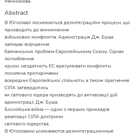
Мечникова
Abstract
В Югославії посилюються дезінтеграційні процеси, що
призводить до виникнення
військових конфліктів. Адміністрація Дж. Буша
залишає вирішення
балканських проблем Європейському Союзу. Однак
поглиблення
кризи, нездатність ЄС врегулювати конфлікти,
посилена протиріччями
всередині Європейської спільноти, а також прагнення
СІЛА затвердитись
як світового лідера призводять до активізації дій
адміністрації Дж. Буша.
Боснійська війна — один з перших прикладів
реалізації СІЛА доктрини
світового лідерства.
В Югославии усиливаются дезинтеграционные