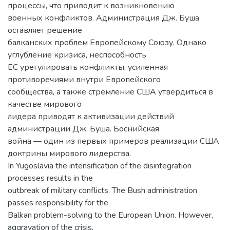
процессы, что приводит к возникновению
военных конфликтов. Администрация Дж. Буша
оставляет решение
балканских проблем Европейскому Союзу. Однако
углубление кризиса, неспособность
ЕС урегулировать конфликты, усиленная
противоречиями внутри Европейского
сообщества, а также стремление США утвердиться в
качестве мирового
лидера приводят к активизации действий
администрации Дж. Буша. Боснийская
война — один из первых примеров реализации США
доктрины мирового лидерства.
In Yugoslavia the intensification of the disintegration
processes results in the
outbreak of military conflicts. The Bush administration
passes responsibility for the
Balkan problem-solving to the European Union. However,
aggravation of the crisis,