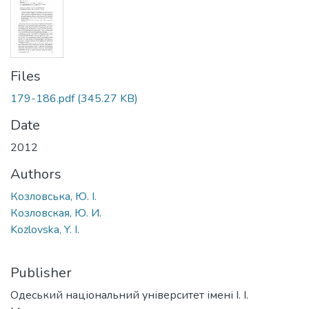
Files
179-186.pdf
(345.27 KB)
Date
2012
Authors
Козловська, Ю. І.
Козловская, Ю. И.
Kozlovska, Y. I.
Publisher
Одеський національний університет імені І. І.