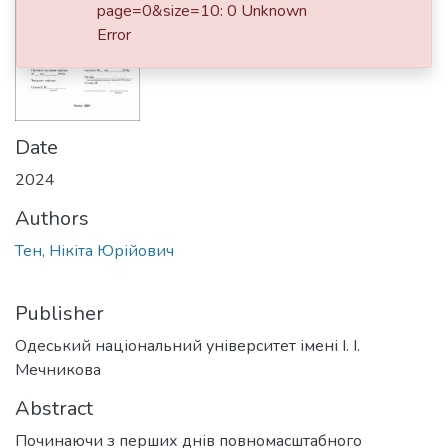
page=0&size=10: 0 Unknown
Error
Date
2024
Authors
Тен, Нікіта Юрійович
Publisher
Одеський національний університет імені І. І.
Мечникова
Abstract
Починаючи з перших днів повномасштабного