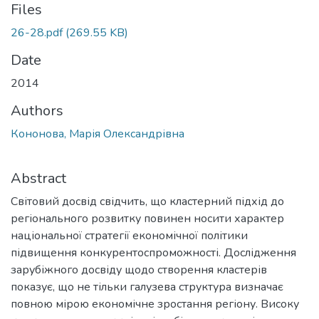
Files
26-28.pdf
(269.55 KB)
Date
2014
Authors
Кононова, Марія Олександрівна
Abstract
Світовий досвід свідчить, що кластерний підхід до
регіонального розвитку повинен носити характер
національної стратегії економічної політики
підвищення конкурентоспроможності. Дослідження
зарубіжного досвіду щодо створення кластерів
показує, що не тільки галузева структура визначає
повною мірою економічне зростання регіону. Високу