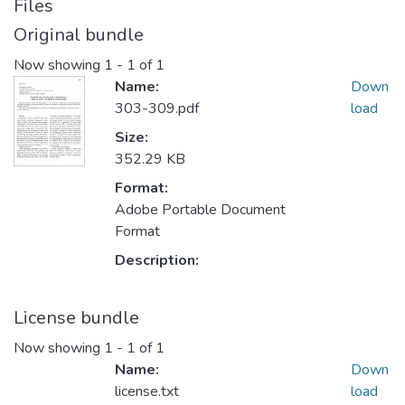
Files
Original bundle
Now showing
1 - 1 of 1
Name:
Down
303-309.pdf
load
Size:
352.29 KB
Format:
Adobe Portable Document
Format
Description:
License bundle
Now showing
1 - 1 of 1
Name:
Down
license.txt
load