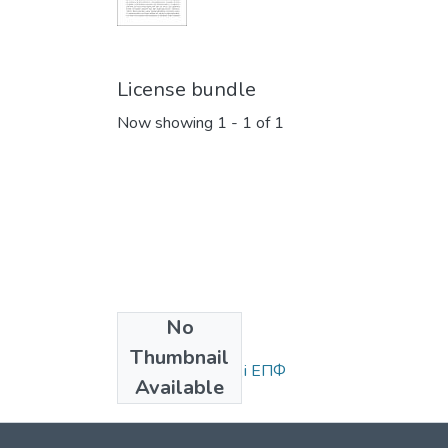
License bundle
Now showing
1 - 1 of 1
No
Collections
Thumbnail
Статті та доповіді ЕПФ
Available