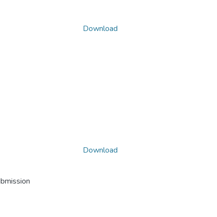
Download
Download
ubmission