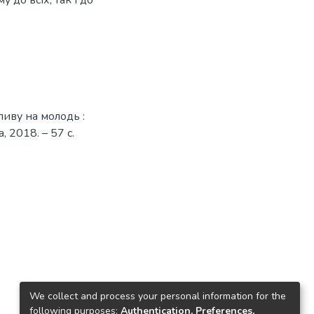
ливу на молодь :
 2018. – 57 с.
We collect and process your personal information for the
following purposes:
Authentication, Preferences,