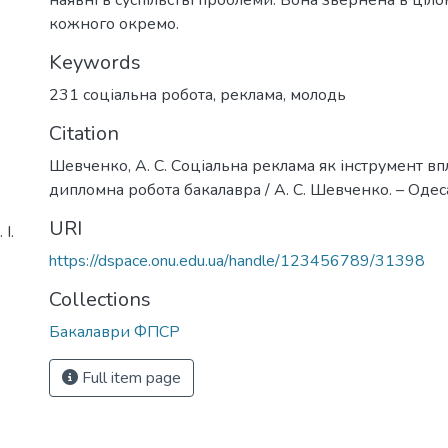
кожного окремо.
Keywords
231 соціальна робота
,
реклама
,
молодь
Citation
Шевченко, А. С. Соціальна реклама як інструмент вп
дипломна робота бакалавра / А. С. Шевченко. – Одеса,
URI
І.
https://dspace.onu.edu.ua/handle/123456789/31398
Collections
Бакалаври ФПСР
Full item page