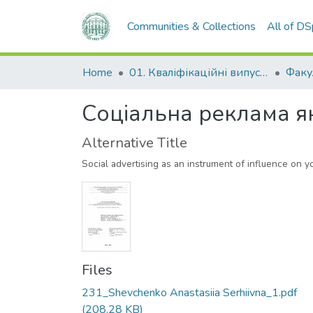
Communities & Collections
All of D
Home
01. Кваліфікаційні випускні роботи здобувачів вищої освіти
Соціальна реклама я
Alternative Title
Social advertising as an instrument of influence on y
Files
231_Shevchenko Anastasiia Serhiivna_1.pdf
(208.28 KB)