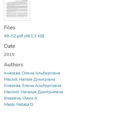
Files
48-52.pdf
(461.3 KB)
Date
2015
Authors
Князєва, Олена Альбертівна
Маслій, Наталя Дмитрівна
Князева, Елена Альбертовна
Маслий, Наталья Дмитриевна
Kniazieva, Olena A.
Maslii, Natalia D.