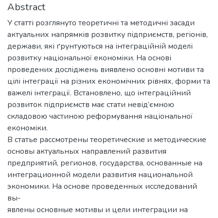
Abstract
У статті розглянуто теоретичні та методичні засади
актуальних напрямків розвитку підприємств, регіонів,
держави, які ґрунтуються на інтеграційній моделі
розвитку національної економіки. На основі
проведених досліджень виявлено основні мотиви та
цілі інтеграції на різних економічних рівнях, форми та
важелі інтеграції. Встановлено, що інтеграційний
розвиток підприємств має стати невід’ємною
складовою частиною реформування національної
економіки.
В статье рассмотрены теоретические и методические
основы актуальных направлений развития
предприятий, регионов, государства, основанные на
интеграционной модели развития национальной
экономики. На основе проведенных исследований
вы-
явлены основные мотивы и цели интеграции на