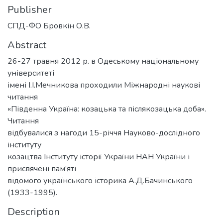
Publisher
СПД-ФО Бровкін О.В.
Abstract
26-27 травня 2012 р. в Одеському національному
університеті
імені І.І.Мечникова проходили Міжнародні наукові
читання
«Південна Україна: козацька та післякозацька доба».
Читання
відбувалися з нагоди 15-річчя Науково-дослідного
інституту
козацтва Інституту історії України НАН України і
присвячені пам’яті
відомого українського історика А.Д.Бачинського
(1933-1995).
Description