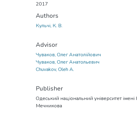
2017
Authors
Кульчі, К. В.
Advisor
Чуваков, Олег Анатолійович
Чуваков, Олег Анатольевич
Chuvakov, Oleh A.
Publisher
Одеський національний університет імені І. 
Мечникова