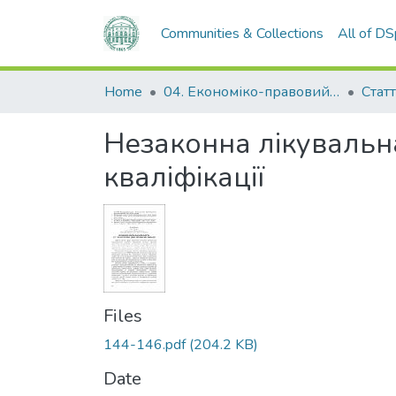
Communities & Collections
All of D
Home
04. Економіко-правовий факультет
Статт
Незаконна лікувальна 
кваліфікації
Files
144-146.pdf
(204.2 KB)
Date