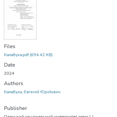
Files
Калабуха.pdf
(694.42 KB)
Date
2024
Authors
Калабуха, Євгеній Юрійович
Publisher
Одеський національний університет імені І. І.