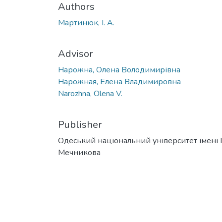
Authors
Мартинюк, I. А.
Advisor
Нарожна, Олена Володимирівна
Нарожная, Елена Владимировна
Narozhna, Olena V.
Publisher
Одеський національний університет імені І. 
Мечникова