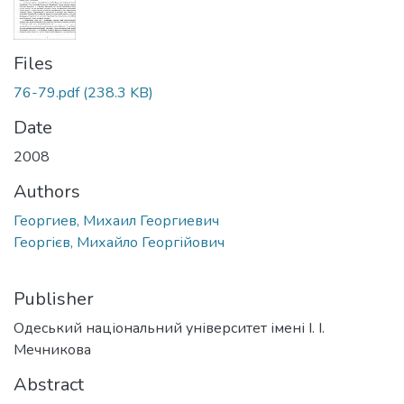
Files
76-79.pdf
(238.3 KB)
Date
2008
Authors
Георгиев, Михаил Георгиевич
Георгієв, Михайло Георгійович
Publisher
Одеський національний університет імені І. І.
Мечникова
Abstract