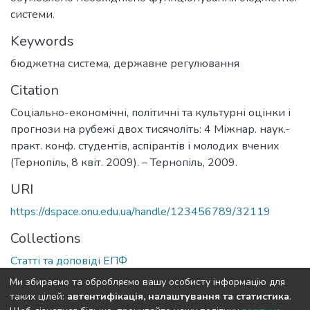
системи.
Keywords
бюджетна система
,
державне регулювання
Citation
Соціально-економічні, політичні та культурні оцінки і
прогнози на рубежі двох тисячоліть: 4 Міжнар. наук.-
практ. конф. студентів, аспірантів і молодих вчених
(Тернопіль, 8 квіт. 2009). – Тернопіль, 2009.
URI
https://dspace.onu.edu.ua/handle/123456789/32119
Collections
Статті та доповіді ЕПФ
Ми збираємо та обробляємо вашу особисту інформацію для
Full item page
таких цілей:
автентифікація, налаштування та статистика
.