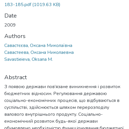
183-185.pdf
(1019.63 KB)
Date
2009
Authors
Савастєєва, Оксана Миколаївна
Савастеева, Оксана Николаевна
Savastieieva, Oksana M.
Abstract
З появою держави пов’язане виникнення і розвиток
бюджетних відносин. Регулювання державою
соціально-економічних процесів, що відбуваються в
суспільстві, здійснюється шляхом перерозподілу
валового внутрішнього продукту. Соціально-
економічний розвиток будь-якої держави
обумовлено необхідністю функціонування бюджетної