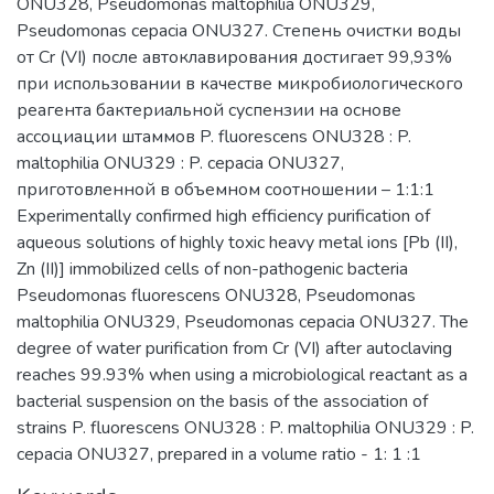
ONU328, Pseudomonas maltophilia ОNU329,
Pseudomonas cepacia ОNU327. Степень очистки воды
от Cr (VI) после автоклавирования достигает 99,93%
при использовании в качестве микробиологического
реагента бактериальной суспензии на основе
ассоциации штаммов P. fluorescens ONU328 : P.
maltophilia ОNU329 : P. cepacia ONU327,
приготовленной в объемном соотношении – 1:1:1
Experimentally confirmed high efficiency purification of
aqueous solutions of highly toxic heavy metal ions [Pb (II),
Zn (II)] immobilized cells of non-pathogenic bacteria
Pseudomonas fluorescens ONU328, Pseudomonas
maltophilia ONU329, Pseudomonas cepacia ONU327. The
degree of water purification from Cr (VI) after autoclaving
reaches 99.93% when using a microbiological reactant as a
bacterial suspension on the basis of the association of
strains P. fluorescens ONU328 : P. maltophilia ONU329 : P.
cepacia ONU327, prepared in a volume ratio - 1: 1 :1