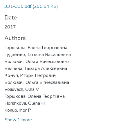
331-339.pdf
(290.54 KB)
Date
2017
Authors
Горшкова, Елена Георгиевна
Гудзенко, Татьяна Васильевна
Волювач, Ольга Вячеславовна
Беляева, Тамара Алексеевна
Конуп, Игорь Петрович
Волювач, Ольга В'ячеславівна
Voliuvach, Olha V.
Горшкова, Олена Георгіївна
Horshkova, Olena H.
Konup, Ihor P.
Show 1 more