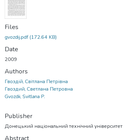
Files
gvozdij.pdf
(172.64 KB)
Date
2009
Authors
Гвоздій, Світлана Петрівна
Гвоздий, Светлана Петровна
Gvozdii, Svitlana P.
Publisher
Донецький національний технічний університет
Abstract