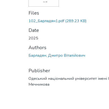
Files
102_Барладян1.pdf
(289.23 KB)
Date
2025
Authors
Барладян, Дмитро Віталійович
Publisher
Одеський національний університет імені І. 
Мечникова