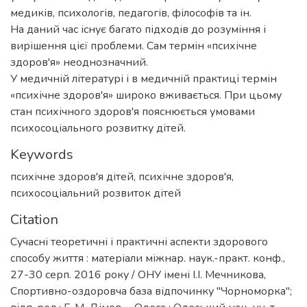
медиків, психологів, педагогів, філософів та ін.
На даний час існує багато підходів до розуміння і
вирішення цієї проблеми. Сам термін «психічне
здоров'я» неоднозначний.
У медичній літературі і в медичній практиці термін
«психічне здоров'я» широко вживається. При цьому
стан психічного здоров'я пояснюється умовами
психосоціального розвитку дітей.
Keywords
психічне здоров'я дітей
,
психічне здоров'я
,
психосоціальний розвиток дітей
Citation
Сучасні теоретичні і практичні аспекти здорового
способу життя : матеріали міжнар. наук.-практ. конф.,
27-30 серп. 2016 року / ОНУ імені І.І. Мечникова,
Спортивно-оздоровча база відпочинку "Чорноморка";