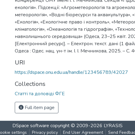
конференції ОНУ імені І. І. Мечникова. Секція «Гідр
екологія». Підсекції: «Агрометеорологія та агроеколо
метеорологія», «Водні біоресурси та аквакультура», «
«Екологія», «Екологічне право і контроль», «Метеорол
кліматологія», «Океанологія та гідрографія», «Техноло
навколишнього середовища» (Одеса, 23–25 квіт. 202
[Електронний ресурс]. – Електрон. текст. дані (1 файл
Одеса : Одес. нац. ун-т ім. І. І. Мечникова, 2025. – С.
URI
https://dspace.onu.edu.ua/handle/123456789/42027
Collections
Статті та доповіді ФГЕ
Full item page
DSpace software
copyright © 2009-2026
LYRASIS
ookie settings
Privacy policy
End User Agreement
Send Feedba