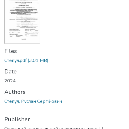
Files
Степул.pdf
(3.01 MB)
Date
2024
Authors
Степул, Руслан Сергійович
Publisher
Одеський національний університет імені І. І.