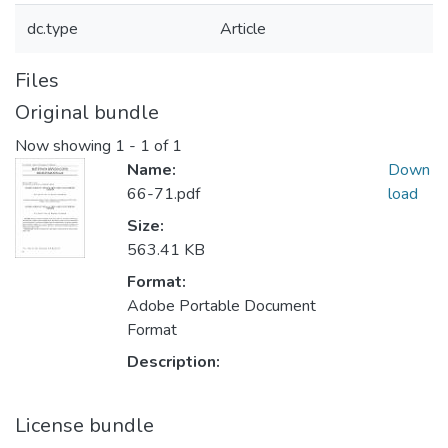
dc.type
Article
Files
Original bundle
Now showing
1 - 1 of 1
Name:
Down
66-71.pdf
load
Size:
563.41 KB
Format:
Adobe Portable Document
Format
Description:
License bundle